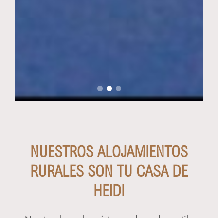
NUESTROS ALOJAMIENTOS
RURALES SON TU CASA DE
HEIDI