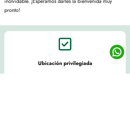
inolvidable. ¡Esperamos darles la bienvenida muy
pronto!
Ubicación privilegiada
Entorno natural único de Liébana, a 7 km de Potes
y a 15 del teleférico de Fuente De